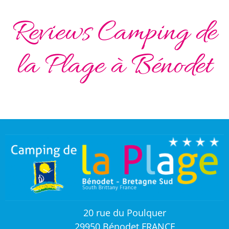
Reviews Camping de
la Plage à Bénodet
20 rue du Poulquer
29950 Bénodet FRANCE